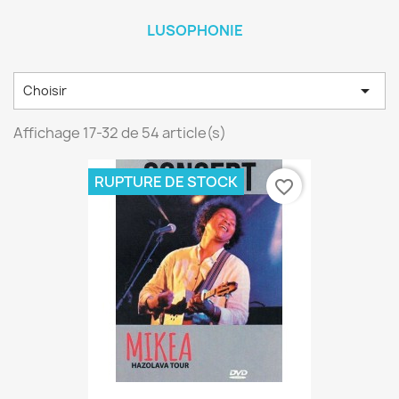
LUSOPHONIE

Choisir
Affichage 17-32 de 54 article(s)
RUPTURE DE STOCK
favorite_border