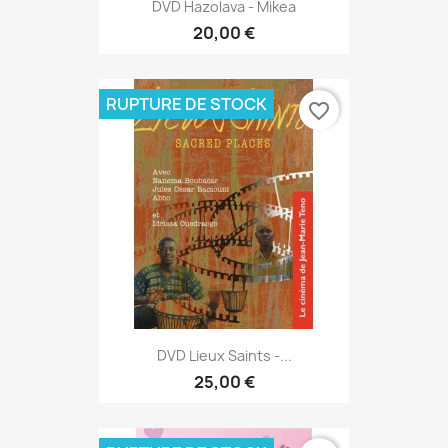
DVD Hazolava - Mikea
20,00 €
RUPTURE DE STOCK
favorite_border
DVD Lieux Saints -...
25,00 €