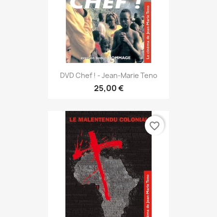
DVD Chef ! - Jean-Marie Teno
25,00 €
favorite_border