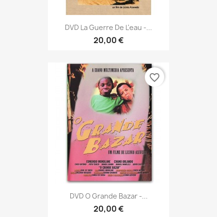
DVD La Guerre De L'eau -...
20,00 €
favorite_border
DVD O Grande Bazar -...
20,00 €