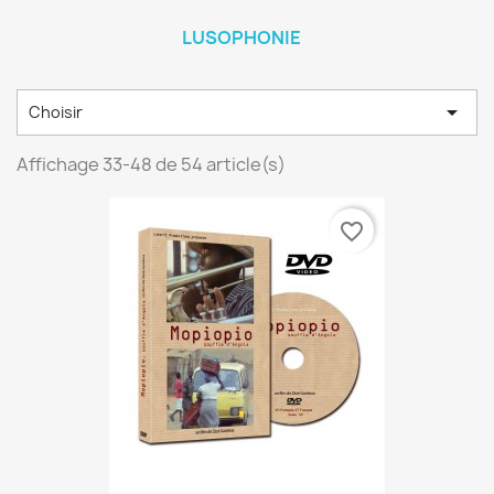
LUSOPHONIE

Choisir
Affichage 33-48 de 54 article(s)
favorite_border