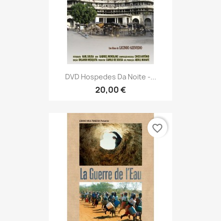
DVD Hospedes Da Noite -...
20,00 €
favorite_border