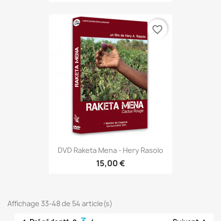
favorite_border
DVD Raketa Mena - Hery Rasolo
15,00 €
Affichage 33-48 de 54 article(s)