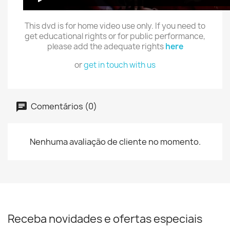
This dvd is for home video use only. If you need to
get educational rights or for public performance,
please add the adequate rights
here
or
get in touch with us
Comentários (0)
Nenhuma avaliação de cliente no momento.
Receba novidades e ofertas especiais