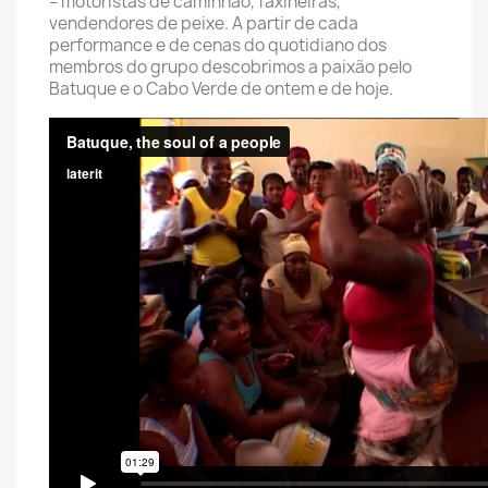
– motoristas de caminhão, faxineiras,
vendendores de peixe. A partir de cada
performance e de cenas do quotidiano dos
membros do grupo descobrimos a paixão pelo
Batuque e o Cabo Verde de ontem e de hoje.