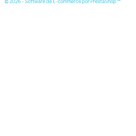
© 2026 - Software de E-commerce por PrestaShop™