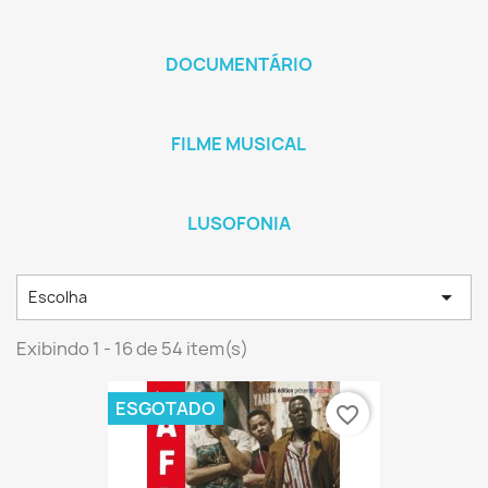
DOCUMENTÁRIO
FILME MUSICAL
LUSOFONIA

Escolha
Exibindo 1 - 16 de 54 item(s)
ESGOTADO
favorite_border