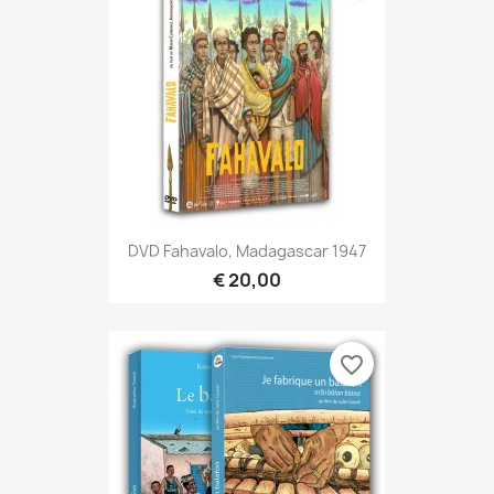
DVD Fahavalo, Madagascar 1947
€ 20,00
favorite_border