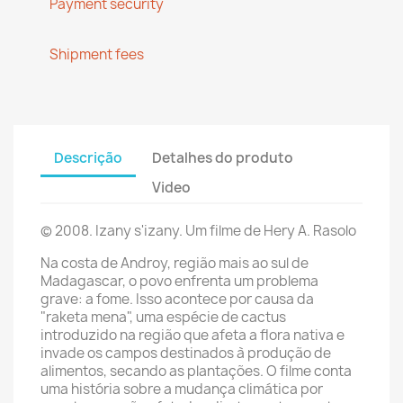
Payment security
Shipment fees
Descrição
Detalhes do produto
Video
©
2008. Izany s'izany. Um filme de Hery A. Rasolo
Na costa de Androy, região mais ao sul de
Madagascar, o povo enfrenta um problema
grave: a fome. Isso acontece por causa da
"raketa mena", uma espécie de cactus
introduzido na região que afeta a flora nativa e
invade os campos destinados à produção de
alimentos, secando as plantações. O filme conta
uma história sobre a mudança climática por