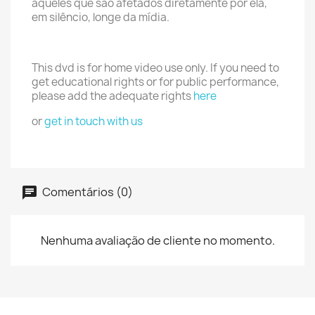
aqueles que são afetados diretamente por ela,
em silêncio, longe da mídia.
This dvd is for home video use only. If you need to
get educational rights or for public performance,
please add the adequate rights
here
or
get in touch with us
Comentários (0)
Nenhuma avaliação de cliente no momento.