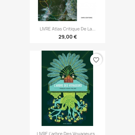
LIVRE Atlas Critique De La...
29,00 €
favorite_border
LIVRE L'arbre Des Voyageurs...