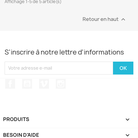
Affichage 1-5 de 5 article(s)
Retour en haut

S'inscrire à notre lettre d'informations
Facebook
YouTube
Vimeo
Instagram
PRODUITS

BESOIN D'AIDE
