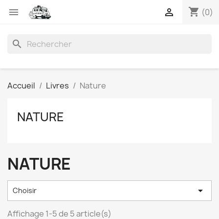
shopping_cart


(0)
search
Accueil
Livres
Nature
NATURE
NATURE

Choisir
Affichage 1-5 de 5 article(s)