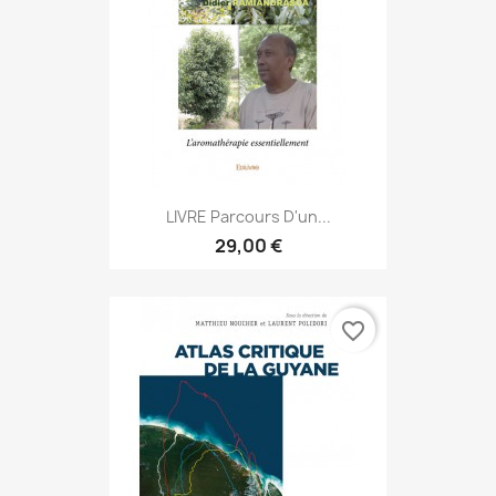
LIVRE Parcours D'un...
29,00 €
favorite_border