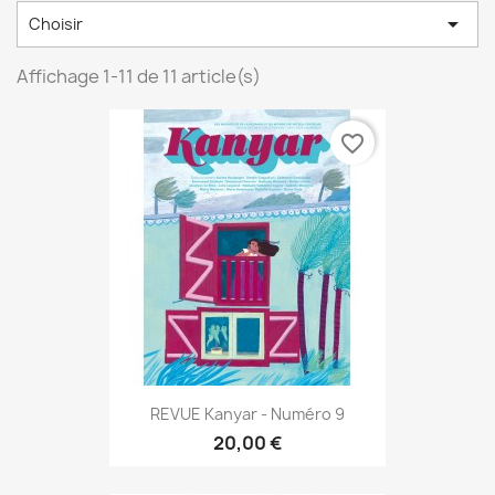

Choisir
Affichage 1-11 de 11 article(s)
favorite_border
REVUE Kanyar - Numéro 9
20,00 €