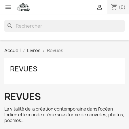
shopping_cart


(0)
search
Accueil
Livres
Revues
REVUES
REVUES
La vitalité de la création contemporaine dans l'océan
Indien et le monde créole sous forme de nouvelles, photos,
poèmes...