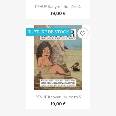
REVUE Kanyar - Numéro 4
19,00 €
RUPTURE DE STOCK
favorite_border
REVUE Kanyar - Numero 3
19,00 €