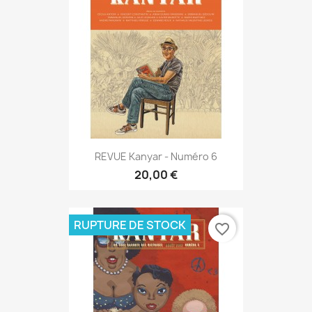
REVUE Kanyar - Numéro 6
20,00 €
RUPTURE DE STOCK
favorite_border