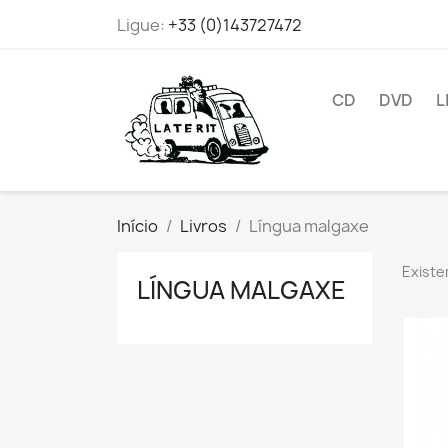
Ligue:
+33 (0)143727472
CD
DVD
L
Início
Livros
Língua malgaxe
Existe
LÍNGUA MALGAXE