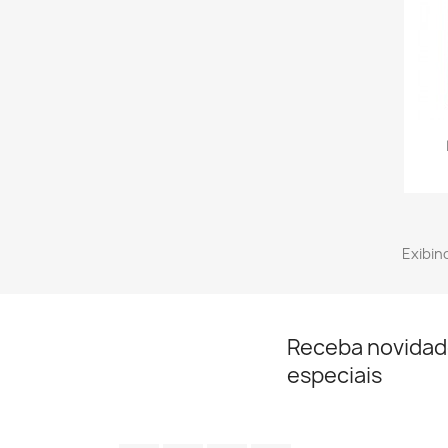
Exibind
Receba novidad
especiais