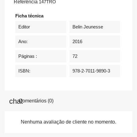
Referência
147TRO
Ficha técnica
Editor
Belin Jeunesse
Ano:
2016
Páginas :
72
ISBN:
978-2-7011-9890-3
Comentários (0)
Nenhuma avaliação de cliente no momento.