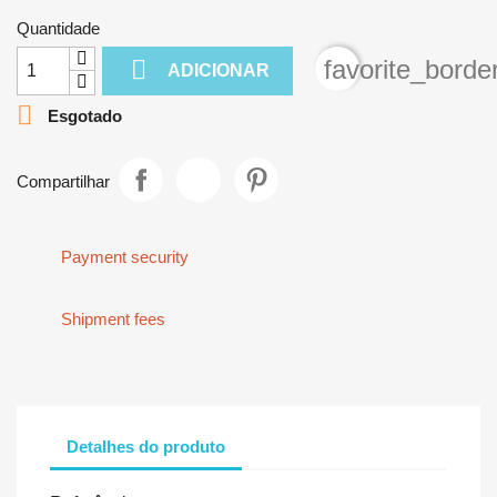
Quantidade

favorite_borde
ADICIONAR

Esgotado
Compartilhar
Payment security
Shipment fees
Detalhes do produto