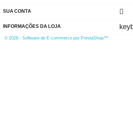

SUA CONTA
key
INFORMAÇÕES DA LOJA
© 2026 - Software de E-commerce por PrestaShop™