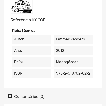
Referência
100COF
Ficha técnica
Autor
Latimer Rangers
Ano:
2012
País :
Madagáscar
ISBN:
978-2-919702-02-2
Comentários (0)