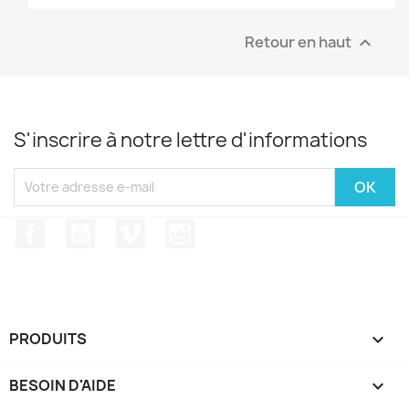
Retour en haut

S'inscrire à notre lettre d'informations
Facebook
YouTube
Vimeo
Instagram
PRODUITS

BESOIN D'AIDE
