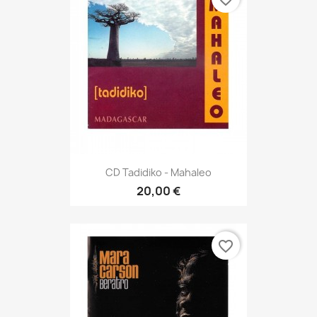
CD Tadidiko - Mahaleo
20,00 €
favorite_border