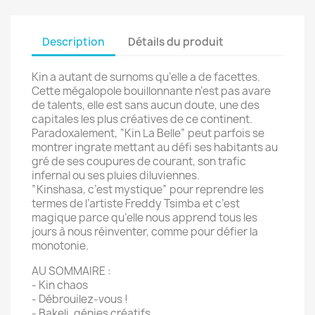
Description
Détails du produit
Kin a autant de surnoms qu’elle a de facettes.
Cette mégalopole bouillonnante n’est pas avare
de talents, elle est sans aucun doute, une des
capitales les plus créatives de ce continent.
Paradoxalement, “Kin La Belle” peut parfois se
montrer ingrate mettant au défi ses habitants au
gré de ses coupures de courant, son trafic
infernal ou ses pluies diluviennes.
”Kinshasa, c’est mystique” pour reprendre les
termes de l’artiste Freddy Tsimba et c’est
magique parce qu’elle nous apprend tous les
jours à nous réinventer, comme pour défier la
monotonie.
AU SOMMAIRE :
- Kin chaos
- Débrouilez-vous !
- Bakeli, génies créatifs