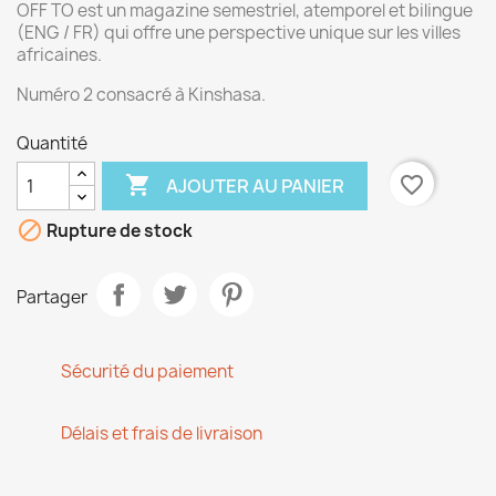
OFF TO est un magazine semestriel, atemporel et bilingue
(ENG / FR) qui offre une perspective unique sur les villes
africaines.
Numéro 2 consacré à Kinshasa.
Quantité

favorite_border
AJOUTER AU PANIER

Rupture de stock
Partager
Sécurité du paiement
Délais et frais de livraison