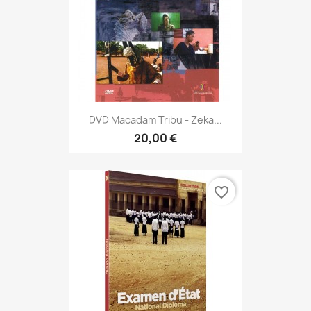
DVD Macadam Tribu - Zeka...
20,00 €
favorite_border