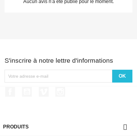
Aucun avis n'a été publié pour le moment.
S'inscrire à notre lettre d'informations
Facebook
YouTube
Vimeo
Instagram

PRODUITS