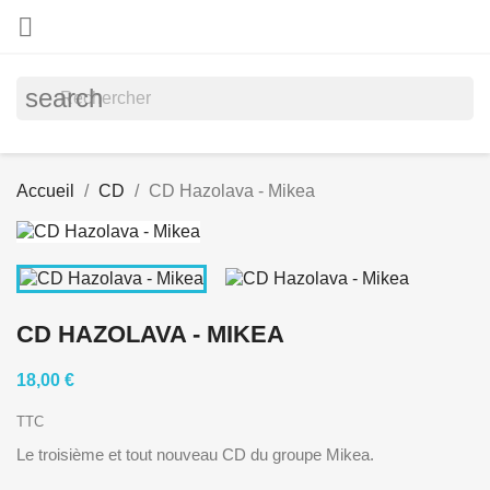

search
Accueil
CD
CD Hazolava - Mikea
CD HAZOLAVA - MIKEA
18,00 €
TTC
Le troisième et tout nouveau CD du groupe Mikea.