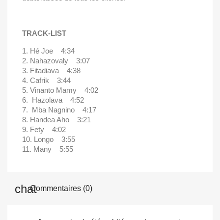
TRACK-LIST
1. Hé Joe 4:34
2. Nahazovaly 3:07
3. Fitadiava 4:38
4. Cafrik 3:44
5. Vinanto Mamy 4:02
6. Hazolava 4:52
7. Mba Nagnino 4:17
8. Handea Aho 3:21
9. Fety 4:02
10. Longo 3:55
11. Many 5:55
Commentaires (0)