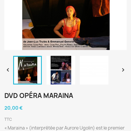


DVD OPÉRA MARAINA
20,00 €
TTC
« Maraina » (interprétée par Aurore Ugolin) est le premier