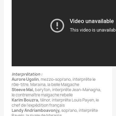
Interprétation :
Aurore Ugolin
, mezzo-soprano, interprète le
rôle-titre, Maraina, la belle Malgache
Steeve Mai,
baryton, interprète Jean-Managna,
le contremaître malgache rebelle
Karim Bouzra,
ténor, interprète Louis Payen, le
chef de l'expédition français
Landy Andriamboavonjy,
soprano, interprète
Ravelo, la rivale de Maraina