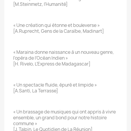
[M.Steinmetz, l’Humanité]
« Une création qui étonne et bouleverse »
[A.Ruprecht, Gens de la Caraïbe, Madinart]
« Maraina donne naissance à un nouveau genre,
l’opéra de l’Océan Indien »
[H. Rivelo, L’Express de Madagascar]
« Un spectacle fluide, épuré et limpide »
[A.Santi, La Terrasse]
« Un brassage de musiques qui ont appris à vivre
ensemble, un grand bond pour notre histoire
commune »
[J. Talpin, Le Quotidien de La Réunion]