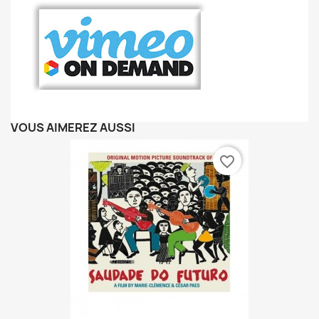
VOUS AIMEREZ AUSSI
favorite_border