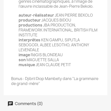
genres cinématographiques, à l’image de
l’œuvre inclassable de Jean-Pierre Bekolo.
auteur-réalisateur
JEAN PIERRE BEKOLO
producteur
JACQUES BIDOU
productions
JBA PRODUCTION,
FRAMEWORK INTERNATIONAL, BRITISH FILM
INSTITUTE
interprètes
KEN GAMPU, SIPUTLA
SEBOGODI, ALBEE LESOTHO, ANTHONY
LEVENDALE
image
RéGIS BLONDEAU
son
MAGUETTE SALLA
musique
JEAN CLAUDE PETIT
Bonus : Djibril Diop Mambety dans "La grammaire
de grand-mère"
Comments (0)