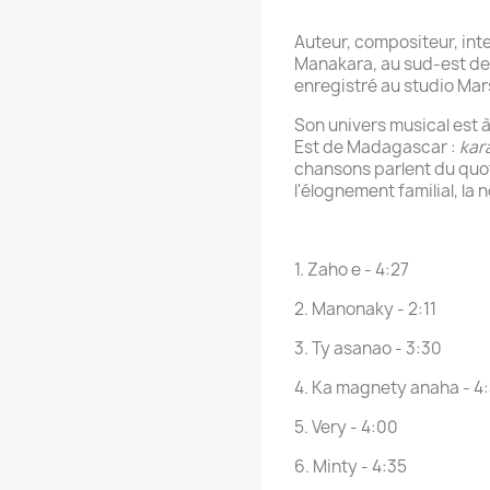
Auteur, compositeur, int
Manakara, au sud-est d
enregistré au studio Mar
Son univers musical est à
Est de Madagascar :
kar
chansons parlent du quot
l'élognement familial, la n
1. Zaho e - 4:27
2. Manonaky - 2:11
3. Ty asanao - 3:30
4. Ka magnety anaha - 4:
5. Very - 4:00
6. Minty - 4:35