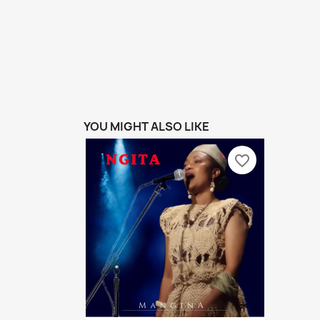
YOU MIGHT ALSO LIKE
favorite_border