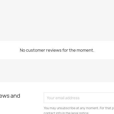
No customer reviews for the moment.
news and
You may unsubscribe at any moment. For that p
contact info in the legal notice.