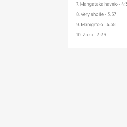
7. Mangataka havelo - 4:
8. Very aho lie - 3:57
9. Manign'olo - 4:38
10. Zaza - 3:36