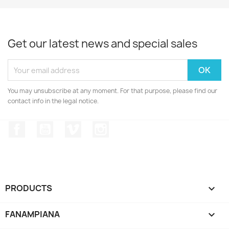
Get our latest news and special sales
You may unsubscribe at any moment. For that purpose, please find our
contact info in the legal notice.
Facebook
YouTube
Vimeo
Instagram
PRODUCTS

FANAMPIANA
