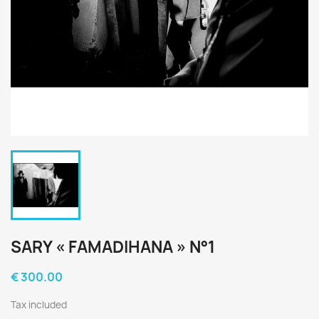
SARY « FAMADIHANA » N°1
€ 300.00
Tax included