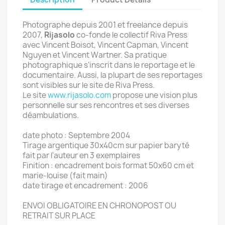
Photographe depuis 2001 et freelance depuis
2007,
Rijasolo
co-fonde le collectif Riva Press
avec Vincent Boisot, Vincent Capman, Vincent
Nguyen et Vincent Wartner. Sa pratique
photographique s'inscrit dans le reportage et le
documentaire. Aussi, la plupart de ses reportages
sont visibles sur le site de Riva Press.
Le site
www.rijasolo.com
propose une vision plus
personnelle sur ses rencontres et ses diverses
déambulations.
date photo : Septembre 2004
Tirage argentique 30x40cm sur papier baryté
fait par l'auteur en 3 exemplaires
Finition : encadrement bois format 50x60 cm et
marie-louise (fait main)
date tirage et encadrement : 2006
ENVOI OBLIGATOIRE EN CHRONOPOST OU
RETRAIT SUR PLACE