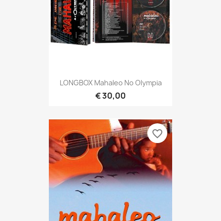
LONGBOX Mahaleo No Olympia
€ 30,00
favorite_border