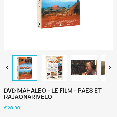


DVD MAHALEO - LE FILM - PAES ET
RAJAONARIVELO
€ 20,00