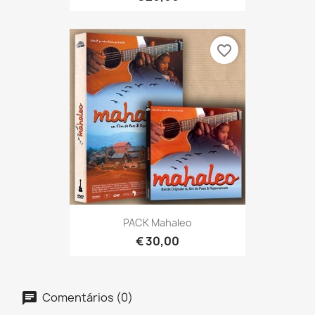
favorite_border
PACK Mahaleo
€ 30,00
Comentários (0)