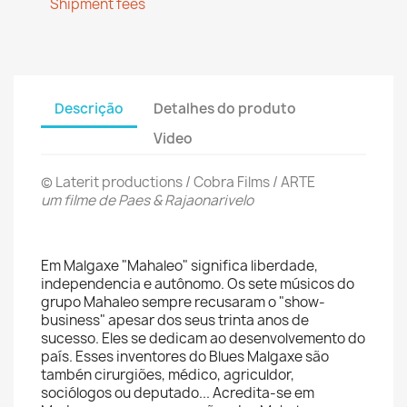
Shipment fees
Descrição
Detalhes do produto
Video
© Laterit productions / Cobra Films / ARTE
um filme de Paes & Rajaonarivelo
Em Malgaxe "Mahaleo" significa liberdade,
independencia e autônomo. Os sete músicos do
grupo Mahaleo sempre recusaram o "show-
business" apesar dos seus trinta anos de
sucesso. Eles se dedicam ao desenvolvemento do
país. Esses inventores do Blues Malgaxe são
tambén cirurgiões, médico, agriculdor,
sociólogos ou deputado... Acredita-se em