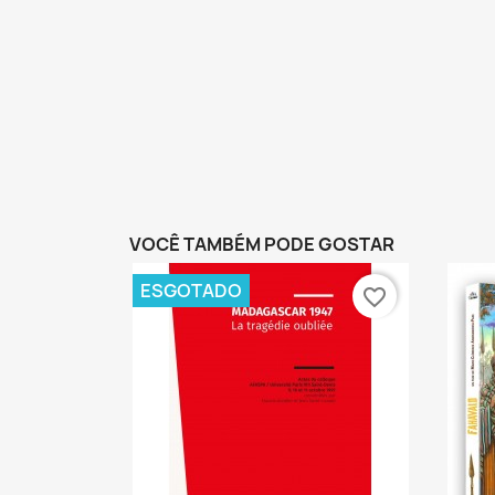
VOCÊ TAMBÉM PODE GOSTAR
ESGOTADO
favorite_border