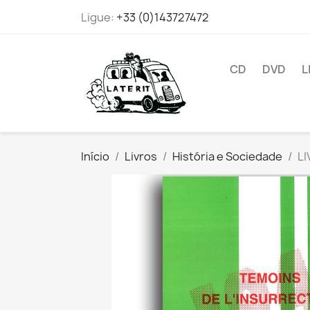
Ligue:
+33 (0)143727472
CD
DVD
L
Início
Livros
História e Sociedade
LI