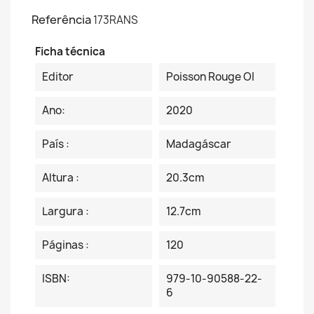
Referência
173RANS
Ficha técnica
Editor
Poisson Rouge OI
Ano:
2020
País :
Madagáscar
Altura :
20.3cm
Largura :
12.7cm
Páginas :
120
ISBN:
979-10-90588-22-
6