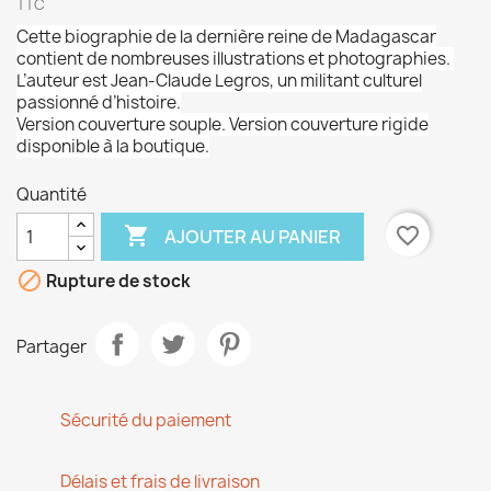
TTC
Cette biographie de la dernière reine de Madagascar
contient de nombreuses illustrations et photographies.
L’auteur est Jean-Claude Legros, un militant culturel
passionné d’histoire.
Version couverture souple. Version couverture rigide
disponible à la boutique.
Quantité

favorite_border
AJOUTER AU PANIER

Rupture de stock
Partager
Sécurité du paiement
Délais et frais de livraison