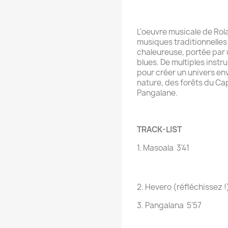
L'oeuvre musicale de Rol
musiques traditionnelles e
chaleureuse, portée par 
blues. De multiples inst
pour créer un univers en
nature, des forêts du Ca
Pangalane.
TRACK-LIST
1. Masoala 3'41
2. Hevero (réfléchissez !
3. Pangalana 5'57