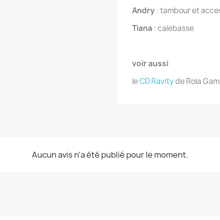
Andry
: tambour et acce
Tiana
: calebasse
voir aussi
le
CD Ravity
de Rola Ga
Aucun avis n'a été publié pour le moment.