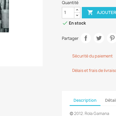
Quantité

AJOUTER

En stock
Partager
Sécurité du paiement
Délais et frais de livrais
Description
Détai
©
2012. Rola Gamana