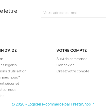
e lettre
N D'AIDE
VOTRE COMPTE
son
Suivi de commande
ns légales
Connexion
ions d'utilisation
Créez votre compte
ommes nous?
nt sécurisé
ctez-nous
ins
© 2026 - Logiciel e-commerce par PrestaShop™