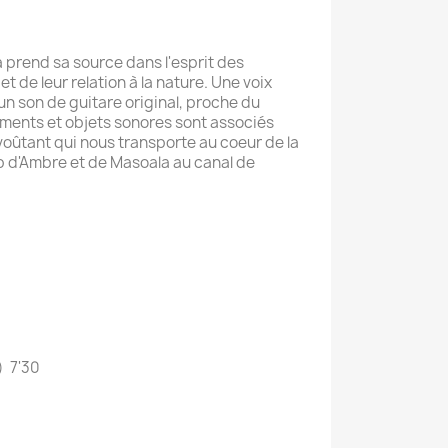
a prend sa source dans l'esprit des
t de leur relation à la nature. Une voix
un son de guitare original, proche du
ruments et objets sonores sont associés
voûtant qui nous transporte au coeur de la
p d'Ambre et de Masoala au canal de
) 7'30