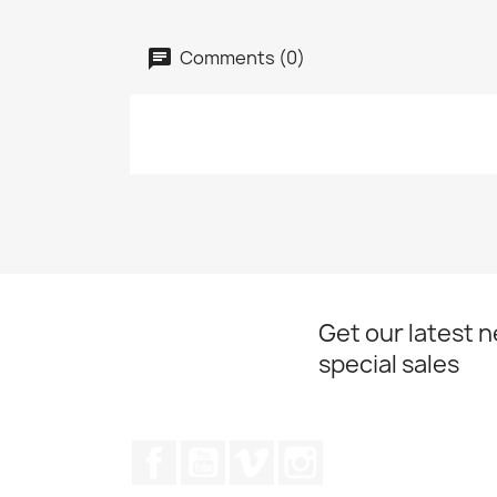
Comments (0)
Get our latest 
special sales
Facebook
YouTube
Vimeo
Instagram