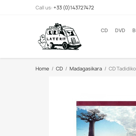
Call us:
+33 (0)143727472
CD
DVD
B
Home
CD
Madagasikara
CD Tadidiko