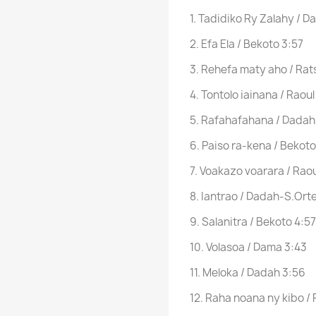
1. Tadidiko Ry Zalahy / 
2. Efa Ela / Bekoto 3:57
3. Rehefa maty aho / Ra
4. Tontolo iainana / Raoul
5. Rafahafahana / Dadah
6. Paiso ra-kena / Bekoto
7. Voakazo voarara / Rao
8. Iantrao / Dadah-S.Ort
9. Salanitra / Bekoto 4:57
10. Volasoa / Dama 3:43
11. Meloka / Dadah 3:56
12. Raha noana ny kibo / 