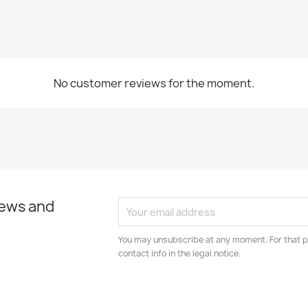
No customer reviews for the moment.
news and
You may unsubscribe at any moment. For that p
contact info in the legal notice.