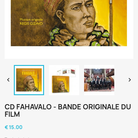


CD FAHAVALO - BANDE ORIGINALE DU
FILM
€ 15.00