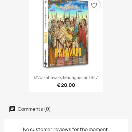
favorite_border
DVD Fahavalo, Madagascar 1947
€ 20.00
Comments (0)
No customer reviews for the moment.