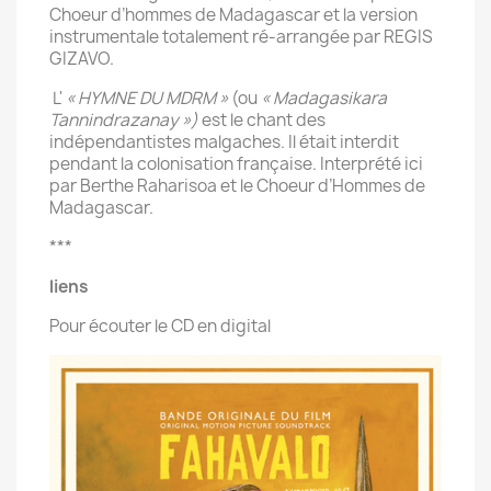
Choeur d’hommes de Madagascar et la version
instrumentale totalement ré-arrangée par REGIS
GIZAVO.
L'
« HYMNE DU MDRM »
(ou
« Madagasikara
Tannindrazanay »)
est le chant des
indépendantistes malgaches. Il était interdit
pendant la colonisation française. Interprété ici
par Berthe Raharisoa et le Choeur d’Hommes de
Madagascar.
***
liens
Pour écouter le CD en digital