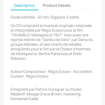
Description
Product Details
Durée estimée : 40 min. Digipack 3 volets.
Ce CD comprend la musique originale composée
et interprétée par Régis Gizavo pour le film
“FAHAVALO, Madagascar 1947” mais aussi une
reprise inédite de “Sambo de Gera” par Dama du
groupe Mahaleo, et des chants de rebelles
enregistrés pour le film par le Choeur d’hommes
de Madagascar, Berthe Raharisoa et Ando
Rabeson.
Auteur/Compositeur : Régis Gizavo - Accordéon,
Guitare : Régis Gizavo
Enregistré par Patrick Goraguer au Studio
Malakoff. Mixage Grace Brown, mastering
Emmanuel Gallet.