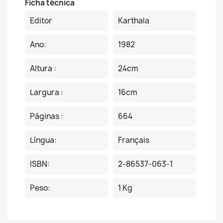
Ficha técnica
Editor
Karthala
Ano:
1982
Altura :
24cm
Largura :
16cm
Páginas :
664
Língua:
Français
ISBN:
2-86537-063-1
Peso:
1 Kg